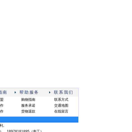
指南
帮助服务
联系我们
盟
购物指南
联系方式
作
服务承诺
交通地图
作
货物退款
在线留言
利。
信同号） 18978181895（韦工）