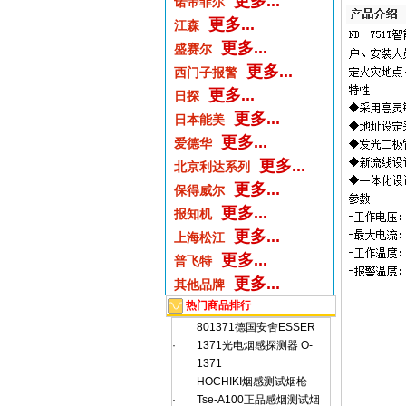
更多...
诺帝菲尔
更多...
江森
更多...
盛赛尔
更多...
西门子报警
更多...
日探
更多...
日本能美
更多...
爱德华
更多...
北京利达系列
更多...
保得威尔
更多...
报知机
更多...
上海松江
更多...
普飞特
更多...
其他品牌
热门商品排行
801371德国安舍ESSER
·
1371光电烟感探测器 O-
1371
HOCHIKI烟感测试烟枪
·
Tse-A100正品感烟测试烟