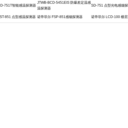
JTWB-BCD-5451EIS 防爆差定温感
D-751T智能感温探测器
SD-751 点型光电感烟
温探测器
ST-851 点型感温探测器
诺帝菲尔 FSP-851感烟探测器
诺帝菲尔 LCD-100 楼