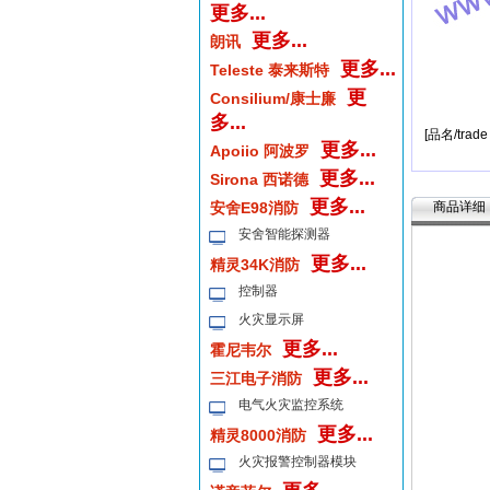
更多...
更多...
朗讯
更多...
Teleste 泰来斯特
更
Consilium/康士廉
多...
[品名/trad
更多...
Apoiio 阿波罗
更多...
Sirona 西诺德
更多...
安舍E98消防
商品详细
安舍智能探测器
更多...
精灵34K消防
控制器
火灾显示屏
更多...
霍尼韦尔
更多...
三江电子消防
电气火灾监控系统
更多...
精灵8000消防
火灾报警控制器模块