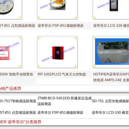
ST-851 点型感温探测器
诺帝菲尔 FSP-851感烟探测器
诺帝菲尔 LCD-100 
500K 智能手动报警按
RP-1002PLUS 气体灭火控制盘
NOTIFIER诺蒂菲尔NFS
统电源 AMPS-24E 全
"热销产品推荐
JTWB-BCD-5451EIS 防爆差定温感
D-751T智能感温探测器
SD-751 点型光电感烟
温探测器
ST-851 点型感温探测器
诺帝菲尔 FSP-851感烟探测器
诺帝菲尔 LCD-100 楼
IFIER 诺帝菲尔"分类推荐