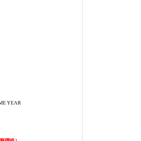
）
ME YEAR
務聯絡）