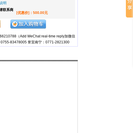
说明
,请联系商
[优惠价]：500.00元
10788（Add WeChat real-time reply加微信
755-83478005 誉宜南宁：0771-2821300