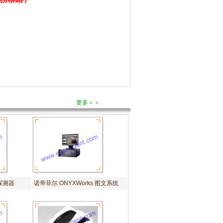
更多＞＞
烟探测器
诺帝菲尔 ONYXWorks 图文系统